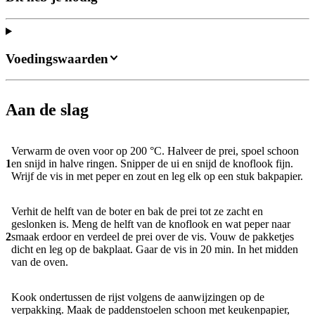
Voedingswaarden
Aan de slag
Verwarm de oven voor op 200 °C. Halveer de prei, spoel schoon
1
en snijd in halve ringen. Snipper de ui en snijd de knoflook fijn.
Wrijf de vis in met peper en zout en leg elk op een stuk bakpapier.
Verhit de helft van de boter en bak de prei tot ze zacht en
geslonken is. Meng de helft van de knoflook en wat peper naar
2
smaak erdoor en verdeel de prei over de vis. Vouw de pakketjes
dicht en leg op de bakplaat. Gaar de vis in 20 min. In het midden
van de oven.
Kook ondertussen de rijst volgens de aanwijzingen op de
verpakking. Maak de paddenstoelen schoon met keukenpapier,