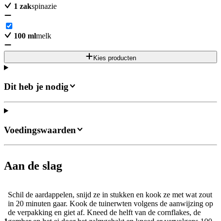
1
zak
spinazie
100
ml
melk
Kies producten
Dit heb je nodig
Voedingswaarden
Aan de slag
Schil de aardappelen, snijd ze in stukken en kook ze met wat zout
in 20 minuten gaar. Kook de tuinerwten volgens de aanwijzing op
de verpakking en giet af. Kneed de helft van de cornflakes, de