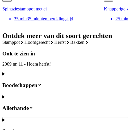
Spinaziestamppot met ei
Knapperige vi
35
min
35 minuten bereidingstijd
25
min
Ontdek meer van dit soort gerechten
stamppot
hoofdgerecht
herfst
bakken
Ook te zien in
2009 nr. 11 - Hoera herfst!
Boodschappen
Allerhande