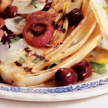
Kies producten
Wat vond je van dit recept?