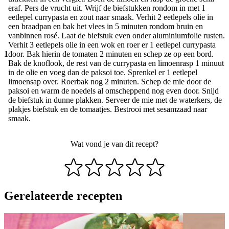
eraf. Pers de vrucht uit. Wrijf de biefstukken rondom in met 1
eetlepel currypasta en zout naar smaak. Verhit 2 eetlepels olie in
een braadpan en bak het vlees in 5 minuten rondom bruin en
vanbinnen rosé. Laat de biefstuk even onder aluminiumfolie rusten.
Verhit 3 eetlepels olie in een wok en roer er 1 eetlepel currypasta
1
door. Bak hierin de tomaten 2 minuten en schep ze op een bord.
Bak de knoflook, de rest van de currypasta en limoenrasp 1 minuut
in de olie en voeg dan de paksoi toe. Sprenkel er 1 eetlepel
limoensap over. Roerbak nog 2 minuten. Schep de mie door de
paksoi en warm de noedels al omscheppend nog even door. Snijd
de biefstuk in dunne plakken. Serveer de mie met de waterkers, de
plakjes biefstuk en de tomaatjes. Bestrooi met sesamzaad naar
smaak.
Wat vond je van dit recept?
Gerelateerde recepten