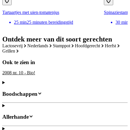
Tartaartjes met uien-tomatenjus
Spinaziestamp
25
min
25 minuten bereidingstijd
30
min
Ontdek meer van dit soort gerechten
lactosevrij
nederlands
stamppot
hoofdgerecht
herfst
grillen
Ook te zien in
2008 nr. 10 - Bio!
Boodschappen
Allerhande