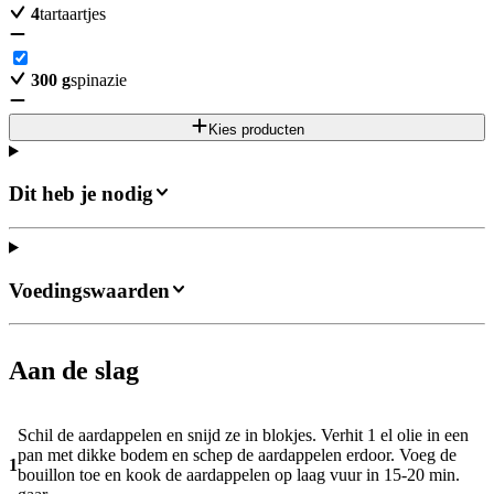
4
tartaartjes
300
g
spinazie
Kies producten
Dit heb je nodig
Voedingswaarden
Aan de slag
Schil de aardappelen en snijd ze in blokjes. Verhit 1 el olie in een
pan met dikke bodem en schep de aardappelen erdoor. Voeg de
1
bouillon toe en kook de aardappelen op laag vuur in 15-20 min.