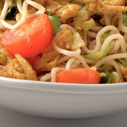
Wat vond je van dit recept?
Kies producten