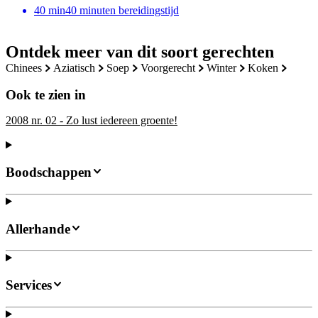
40
min
40 minuten bereidingstijd
Ontdek meer van dit soort gerechten
chinees
aziatisch
soep
voorgerecht
winter
koken
Ook te zien in
2008 nr. 02 - Zo lust iedereen groente!
Boodschappen
Allerhande
Services