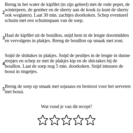
Breng in het water de kipfilet (in zijn geheel) met de rode peper, de
winterpeen, de gember en de sherry aan de kook (u kunt de sherry
2
ook weglaten). Laat 30 min. zachtjes doorkoken. Schep eventueel
schuim met een schuimspaan van de soep.
Haal de kipfilet uit de bouillon, snijd hem in de lengte doormidden
3
en vervolgens in plakjes. Breng de bouillon op smaak met zout.
Snijd de shiitakes in plakjes. Snijd de peultjes in de lengte in dunne
reepjes en schep ze met de plakjes kip en de shii-takes bij de
4
bouillon. Laat de soep nog 5 min. doorkoken. Snijd intussen de
bosui in ringetjes.
Breng de soep op smaak met sojasaus en bestrooi voor het serveren
5
met bosui.
Wat vond je van dit recept?