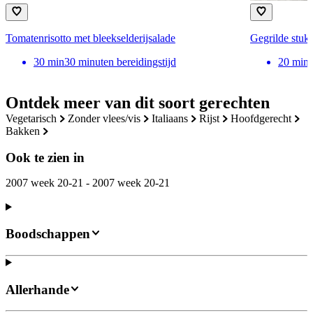
Tomatenrisotto met bleekselderijsalade
Gegrilde stuk
30
min
30 minuten bereidingstijd
20
min
Ontdek meer van dit soort gerechten
vegetarisch
zonder vlees/vis
italiaans
rijst
hoofdgerecht
bakken
Ook te zien in
2007 week 20-21 - 2007 week 20-21
Boodschappen
Allerhande