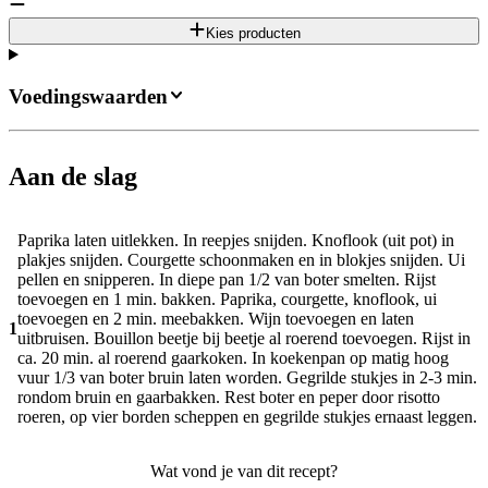
Kies producten
Voedingswaarden
Aan de slag
Paprika laten uitlekken. In reepjes snijden. Knoflook (uit pot) in
plakjes snijden. Courgette schoonmaken en in blokjes snijden. Ui
pellen en snipperen. In diepe pan 1/2 van boter smelten. Rijst
toevoegen en 1 min. bakken. Paprika, courgette, knoflook, ui
toevoegen en 2 min. meebakken. Wijn toevoegen en laten
1
uitbruisen. Bouillon beetje bij beetje al roerend toevoegen. Rijst in
ca. 20 min. al roerend gaarkoken. In koekenpan op matig hoog
vuur 1/3 van boter bruin laten worden. Gegrilde stukjes in 2-3 min.
rondom bruin en gaarbakken. Rest boter en peper door risotto
roeren, op vier borden scheppen en gegrilde stukjes ernaast leggen.
Wat vond je van dit recept?