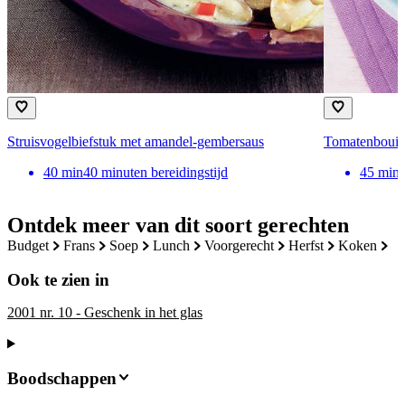
Struisvogelbiefstuk met amandel-gembersaus
Tomatenbouil
40
min
40 minuten bereidingstijd
45
min
Ontdek meer van dit soort gerechten
budget
frans
soep
lunch
voorgerecht
herfst
koken
Ook te zien in
2001 nr. 10 - Geschenk in het glas
Boodschappen