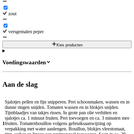
zout
versgemalen peper
Kies producten
Voedingswaarden
Aan de slag
Sjalotjes pellen en fijn snipperen. Prei schoonmaken, wassen en in
dunne ringen snijden. Tomaten wassen en in blokjes snijden.
Tijmblaadjes van takjes rissen. In grote pan olie verhitten en
sjalotjes ca. 1 minuut fruiten. Prei toevoegen en ca. 3 minuten mee
1
fruiten. Tomatenbouillon volgens gebruiksaanwijzing op
verpakking met water aanlengen. Bouillon, blokjes vleestomaat,