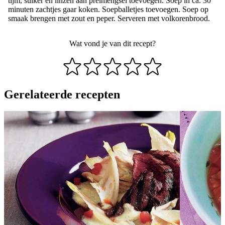
tijm, suiker en linzen aan preimengsel toevoegen. Soep in ca. 30
minuten zachtjes gaar koken. Soepballetjes toevoegen. Soep op
smaak brengen met zout en peper. Serveren met volkorenbrood.
Wat vond je van dit recept?
Gerelateerde recepten