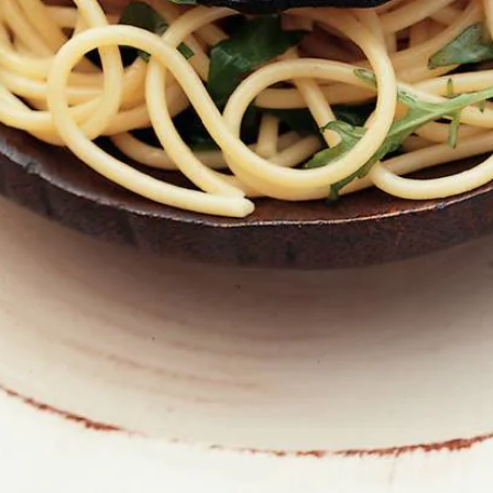
Kies producten