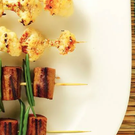
Kies producten