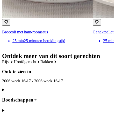
Broccoli met ham-roomsaus
Gehaktballetje
25
min
25 minuten bereidingstijd
25
min
Ontdek meer van dit soort gerechten
rijst
hoofdgerecht
bakken
Ook te zien in
2006 week 16-17 - 2006 week 16-17
Boodschappen