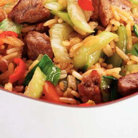
Kies producten