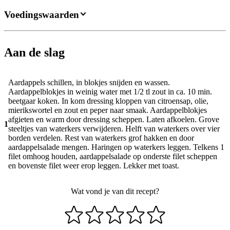
Voedingswaarden
Aan de slag
Aardappels schillen, in blokjes snijden en wassen.
Aardappelblokjes in weinig water met 1/2 tl zout in ca. 10 min.
beetgaar koken. In kom dressing kloppen van citroensap, olie,
mierikswortel en zout en peper naar smaak. Aardappelblokjes
afgieten en warm door dressing scheppen. Laten afkoelen. Grove
1
steeltjes van waterkers verwijderen. Helft van waterkers over vier
borden verdelen. Rest van waterkers grof hakken en door
aardappelsalade mengen. Haringen op waterkers leggen. Telkens 1
filet omhoog houden, aardappelsalade op onderste filet scheppen
en bovenste filet weer erop leggen. Lekker met toast.
Wat vond je van dit recept?