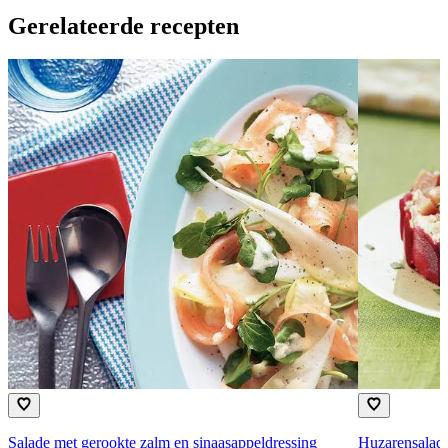
Gerelateerde recepten
Salade met gerookte zalm en sinaasappeldressing
Huzarensalade