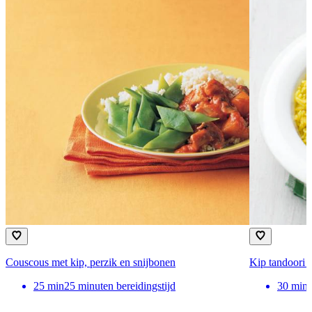
Couscous met kip, perzik en snijbonen
Kip tandoori 
25
min
25 minuten bereidingstijd
30
min