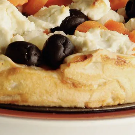
Wat vond je van dit recept?
Kies producten