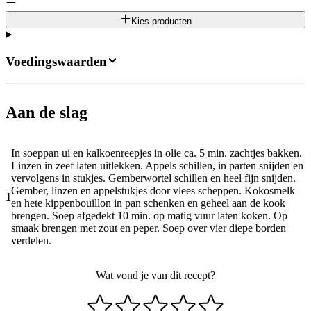
Kies producten
Voedingswaarden
Aan de slag
In soeppan ui en kalkoenreepjes in olie ca. 5 min. zachtjes bakken.
Linzen in zeef laten uitlekken. Appels schillen, in parten snijden en
vervolgens in stukjes. Gemberwortel schillen en heel fijn snijden.
Gember, linzen en appelstukjes door vlees scheppen. Kokosmelk
1
en hete kippenbouillon in pan schenken en geheel aan de kook
brengen. Soep afgedekt 10 min. op matig vuur laten koken. Op
smaak brengen met zout en peper. Soep over vier diepe borden
verdelen.
Wat vond je van dit recept?