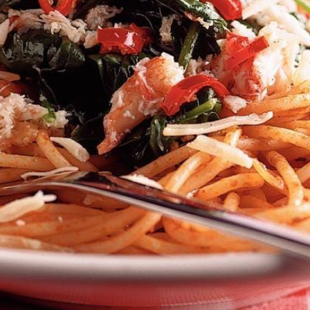
Kies producten