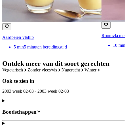
Roomvla met 
Aardbeien-vlaflip
10
min
5
min
5 minuten bereidingstijd
Ontdek meer van dit soort gerechten
vegetarisch
zonder vlees/vis
nagerecht
winter
Ook te zien in
2003 week 02-03 - 2003 week 02-03
Boodschappen