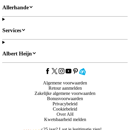
Allerhande
Services
Albert Heijn
Algemene voorwaarden
Retour aanmelden
Zakelijke algemene voorwaarden
Bonusvoorwaarden
Privacybeleid
Cookiebeleid
Over AH
Kwetsbaarheid melden
<
25 jaar? Laat je legitimatie zien!