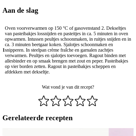
Aan de slag
Oven voorverwarmen op 150 °C of gasovenstand 2. Dekseltjes
van pasteibakjes lossnijden en pasteitjes in ca. 5 minuten in oven
opwarmen. Intussen peultjes schoonmaken, in ruitjes snijden en in
ca. 3 minuten beetgaar koken. Sjalotjes schoonmaken en
1
snipperen. In steelpan crème fraîche en garnalen zachtjes
verwarmen. Peultjes en sjalotjes toevoegen. Ragout binden met
allesbinder en op smaak brengen met zout en peper. Pasteibakjes
op vier borden zetten. Ragout in pasteibakjes scheppen en
afdekken met dekseltje.
Wat vond je van dit recept?
Gerelateerde recepten