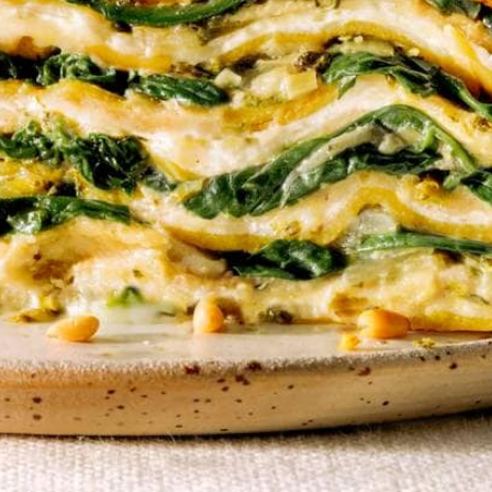
Wat vond je van dit recept?