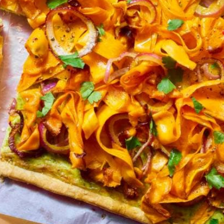
Kies producten