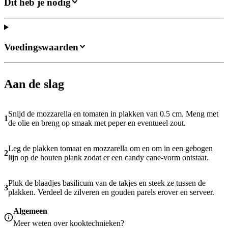
Dit heb je nodig
Voedingswaarden
Aan de slag
Snijd de mozzarella en tomaten in plakken van 0.5 cm. Meng met
1
de olie en breng op smaak met peper en eventueel zout.
Leg de plakken tomaat en mozzarella om en om in een gebogen
2
lijn op de houten plank zodat er een candy cane-vorm ontstaat.
Pluk de blaadjes basilicum van de takjes en steek ze tussen de
3
plakken. Verdeel de zilveren en gouden parels erover en serveer.
Algemeen
Meer weten over
kooktechnieken
?