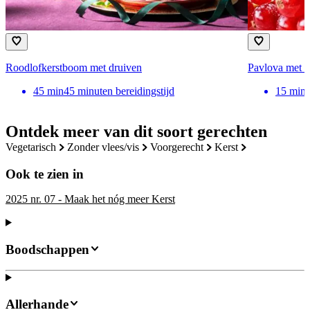
Roodlofkerstboom met druiven
Pavlova met 
45
min
45 minuten bereidingstijd
15
min
Ontdek meer van dit soort gerechten
vegetarisch
zonder vlees/vis
voorgerecht
kerst
Ook te zien in
2025 nr. 07 - Maak het nóg meer Kerst
Boodschappen
Allerhande