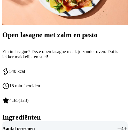
Open lasagne met zalm en pesto
Zin in lasagne? Deze open lasagne maak je zonder oven. Dat is
lekker makkelijk en snel!
540
kcal
15 min. bereiden
4.3
/5
(
123
)
Ingrediënten
Aantal personen
4