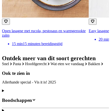
Open lasagne met rucola, pestosaus en warmgerookte
Easy lasagne 
zalm
20
min
15
min
15 minuten bereidingstijd
Ontdek meer van dit soort gerechten
snel
pasta
hoofdgerecht
wat eten we vandaag
bakken
Ook te zien in
Allerhande special - Vis it is! 2025
Boodschappen