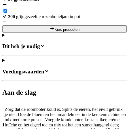
200
g
fijngezeefde rozenbotteljam in pot
Kies producten
Dit heb je nodig
Voedingswaarden
Aan de slag
Zorg dat de roomboter koud is. Splits de eieren, het eiwit gebruik
je niet. Doe de bloem en het amandelmeel in de keukenmachine en
mix met korte pulsen. Voeg de koude boter, kristalsuiker, crème
1
fraîche en het eigeel toe en mix tot het een samenhangend deeg