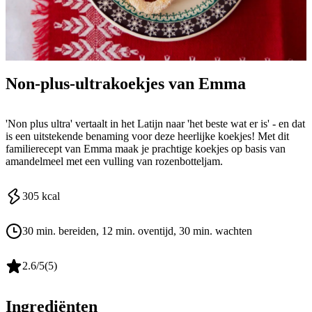
Non-plus-ultrakoekjes van Emma
'Non plus ultra' vertaalt in het Latijn naar 'het beste wat er is' - en dat
is een uitstekende benaming voor deze heerlijke koekjes! Met dit
familierecept van Emma maak je prachtige koekjes op basis van
amandelmeel met een vulling van rozenbotteljam.
305
kcal
30 min. bereiden
, 12 min. oventijd
, 30 min. wachten
2.6
/5
(
5
)
Ingrediënten