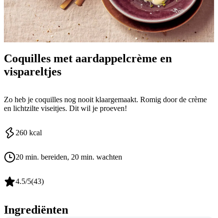
Coquilles met aardappelcrème en
vispareltjes
Zo heb je coquilles nog nooit klaargemaakt. Romig door de crème
en lichtzilte viseitjes. Dit wil je proeven!
260
kcal
20 min. bereiden
, 20 min. wachten
4.5
/5
(
43
)
Ingrediënten