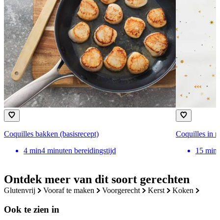
Coquilles bakken (basisrecept)
Coquilles in n
4
min
4 minuten bereidingstijd
15
min
Ontdek meer van dit soort gerechten
glutenvrij
vooraf te maken
voorgerecht
kerst
koken
Ook te zien in