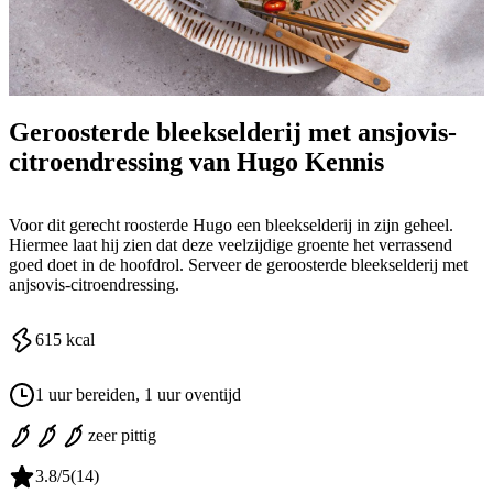
Geroosterde bleekselderij met ansjovis-
citroendressing van Hugo Kennis
Voor dit gerecht roosterde Hugo een bleekselderij in zijn geheel.
Hiermee laat hij zien dat deze veelzijdige groente het verrassend
goed doet in de hoofdrol. Serveer de geroosterde bleekselderij met
anjsovis-citroendressing.
615
kcal
1 uur bereiden
, 1 uur oventijd
zeer pittig
3.8
/5
(
14
)