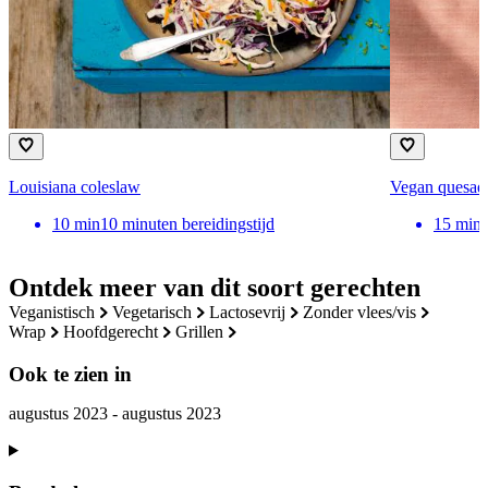
Louisiana coleslaw
Vegan quesadi
10
min
10 minuten bereidingstijd
15
min
Ontdek meer van dit soort gerechten
veganistisch
vegetarisch
lactosevrij
zonder vlees/vis
wrap
hoofdgerecht
grillen
Ook te zien in
augustus 2023 - augustus 2023