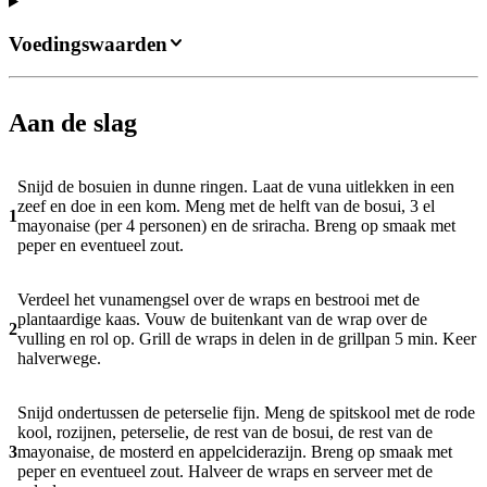
Voedingswaarden
Aan de slag
Snijd de bosuien in dunne ringen. Laat de vuna uitlekken in een
zeef en doe in een kom. Meng met de helft van de bosui, 3 el
1
mayonaise (per 4 personen) en de sriracha. Breng op smaak met
peper en eventueel zout.
Verdeel het vunamengsel over de wraps en bestrooi met de
plantaardige kaas. Vouw de buitenkant van de wrap over de
2
vulling en rol op. Grill de wraps in delen in de grillpan 5 min. Keer
halverwege.
Snijd ondertussen de peterselie fijn. Meng de spitskool met de rode
kool, rozijnen, peterselie, de rest van de bosui, de rest van de
3
mayonaise, de mosterd en appelciderazijn. Breng op smaak met
peper en eventueel zout. Halveer de wraps en serveer met de