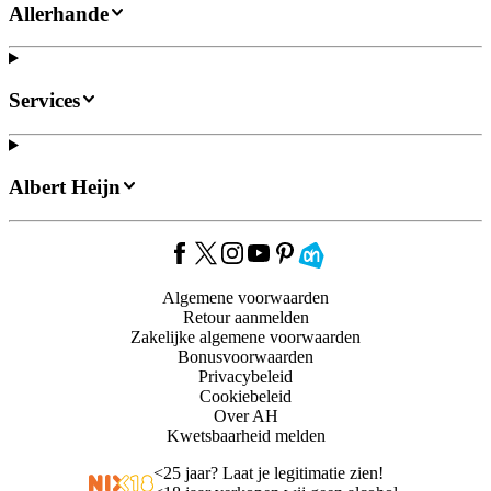
Allerhande
Services
Albert Heijn
Algemene voorwaarden
Retour aanmelden
Zakelijke algemene voorwaarden
Bonusvoorwaarden
Privacybeleid
Cookiebeleid
Over AH
Kwetsbaarheid melden
<
25 jaar? Laat je legitimatie zien!