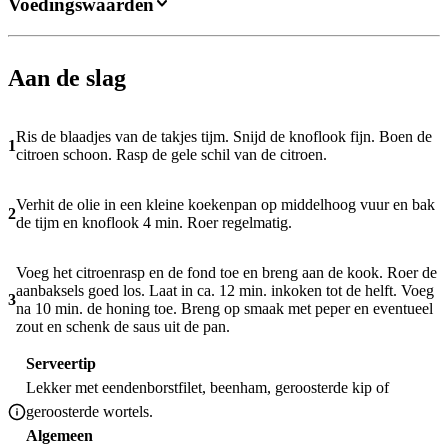
Voedingswaarden
Aan de slag
Ris de blaadjes van de takjes tijm. Snijd de knoflook fijn. Boen de
1
citroen schoon. Rasp de gele schil van de citroen.
Verhit de olie in een kleine koekenpan op middelhoog vuur en bak
2
de tijm en knoflook 4 min. Roer regelmatig.
Voeg het citroenrasp en de fond toe en breng aan de kook. Roer de
aanbaksels goed los. Laat in ca. 12 min. inkoken tot de helft. Voeg
3
na 10 min. de honing toe. Breng op smaak met peper en eventueel
zout en schenk de saus uit de pan.
Serveertip
Lekker met eendenborstfilet, beenham, geroosterde kip of
geroosterde wortels.
Algemeen