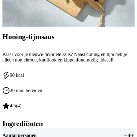
Honing-tijmsaus
Klaar voor je nieuwe favoriete saus? Naast honing en tijm heb je
alleen nog citroen, knoflook en kippenfond nodig. Ideaal!
90
kcal
20 min. bereiden
4
/5
(
4
)
Ingrediënten
Aantal personen
4