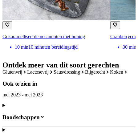
Gekaramelliseerde pecannoten met honing
Cranberrycom
10
min
10 minuten bereidingstijd
30
min
Ontdek meer van dit soort gerechten
glutenvrij
lactosevrij
saus/dressing
bijgerecht
koken
Ook te zien in
mei 2023 - mei 2023
Boodschappen