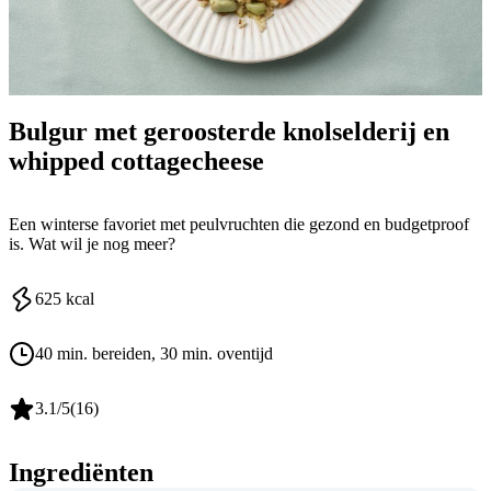
Bulgur met geroosterde knolselderij en
whipped cottagecheese
Een winterse favoriet met peulvruchten die gezond en budgetproof
is. Wat wil je nog meer?
625
kcal
40 min. bereiden
, 30 min. oventijd
3.1
/5
(
16
)
Ingrediënten