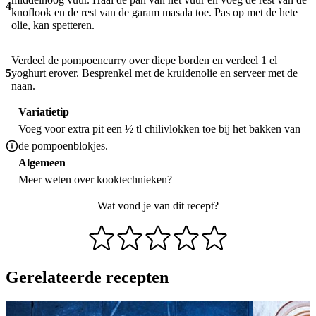
4
knoflook en de rest van de garam masala toe. Pas op met de hete
olie, kan spetteren.
Verdeel de pompoencurry over diepe borden en verdeel 1 el
5
yoghurt erover. Besprenkel met de kruidenolie en serveer met de
naan.
Variatietip
Voeg voor extra pit een ½ tl chilivlokken toe bij het bakken van
de pompoenblokjes.
Algemeen
Meer weten over
kooktechnieken
?
Wat vond je van dit recept?
Gerelateerde recepten