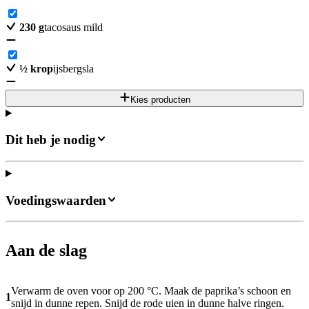
230
g
tacosaus mild
½
krop
ijsbergsla
Kies producten
Dit heb je nodig
Voedingswaarden
Aan de slag
Verwarm de oven voor op 200 °C. Maak de paprika’s schoon en
1
snijd in dunne repen. Snijd de rode uien in dunne halve ringen.