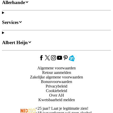
Allerhande
Services
Albert Heijn
Algemene voorwaarden
Retour aanmelden
Zakelijke algemene voorwaarden
Bonusvoorwaarden
Privacybeleid
Cookiebeleid
Over AH
Kwetsbaarheid melden
<
25 jaar? Laat je legitimatie zien!
<
18 jaar verkopen wij geen alcohol.