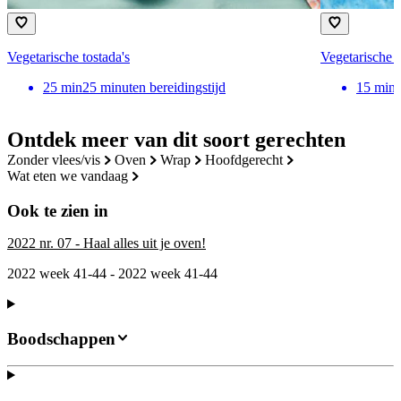
Vegetarische tostada's
Vegetarische 
25
min
25 minuten bereidingstijd
15
min
Ontdek meer van dit soort gerechten
zonder vlees/vis
oven
wrap
hoofdgerecht
wat eten we vandaag
Ook te zien in
2022 nr. 07 - Haal alles uit je oven!
2022 week 41-44 - 2022 week 41-44
Boodschappen