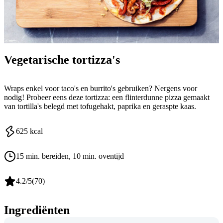
Vegetarische tortizza's
Wraps enkel voor taco's en burrito's gebruiken? Nergens voor
nodig! Probeer eens deze tortizza: een flinterdunne pizza gemaakt
van tortilla's belegd met tofugehakt, paprika en geraspte kaas.
625
kcal
15 min. bereiden
, 10 min. oventijd
4.2
/5
(
70
)
Ingrediënten