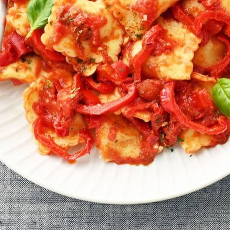
Kies producten