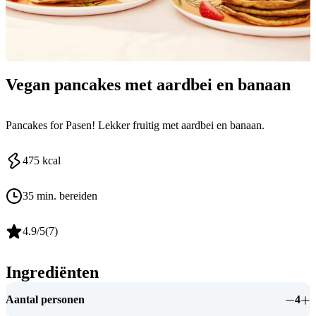
Vegan pancakes met aardbei en banaan
Pancakes for Pasen! Lekker fruitig met aardbei en banaan.
475
kcal
35 min. bereiden
4.9
/5
(
7
)
Ingrediënten
Aantal personen
4