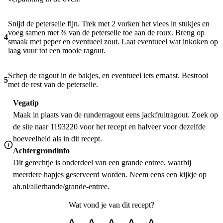
Snijd de peterselie fijn. Trek met 2 vorken het vlees in stukjes en
voeg samen met ⅔ van de peterselie toe aan de roux. Breng op
4
smaak met peper en eventueel zout. Laat eventueel wat inkoken op
laag vuur tot een mooie ragout.
Schep de ragout in de bakjes, en eventueel iets ernaast. Bestrooi
5
met de rest van de peterselie.
Vegatip
Maak in plaats van de runderragout eens jackfruitragout. Zoek op
de site naar 1193220 voor het recept en halveer voor dezelfde
hoeveelheid als in dit recept.
Achtergrondinfo
Dit gerechtje is onderdeel van een grande entree, waarbij
meerdere hapjes geserveerd worden. Neem eens een kijkje op
ah.nl/allerhande/grande-entree.
Wat vond je van dit recept?