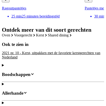
Ragoutpasteitjes
Pasteitjes met
25
min
25 minuten bereidingstijd
30
min
Ontdek meer van dit soort gerechten
oven
voorgerecht
kerst
shared dining
Ook te zien in
2021 nr. 10 - Kerst, uitpakken met de favoriete kerstgerechten van
Nederland
Boodschappen
Allerhande