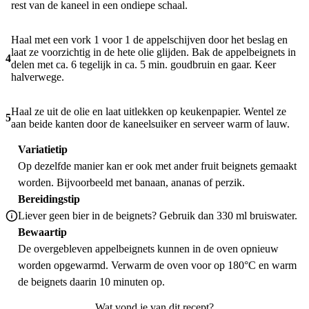
rest van de kaneel in een ondiepe schaal.
Haal met een vork 1 voor 1 de appelschijven door het beslag en
laat ze voorzichtig in de hete olie glijden. Bak de appelbeignets in
4
delen met ca. 6 tegelijk in ca. 5 min. goudbruin en gaar. Keer
halverwege.
Haal ze uit de olie en laat uitlekken op keukenpapier. Wentel ze
5
aan beide kanten door de kaneelsuiker en serveer warm of lauw.
Variatietip
Op dezelfde manier kan er ook met ander fruit beignets gemaakt
worden. Bijvoorbeeld met banaan, ananas of perzik.
Bereidingstip
Liever geen bier in de beignets? Gebruik dan 330 ml bruiswater.
Bewaartip
De overgebleven appelbeignets kunnen in de oven opnieuw
worden opgewarmd. Verwarm de oven voor op 180°C en warm
de beignets daarin 10 minuten op.
Wat vond je van dit recept?