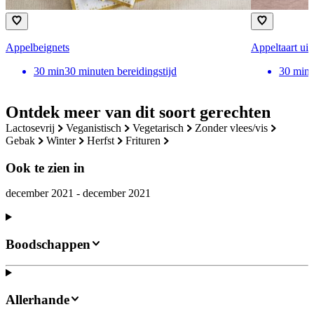
Appelbeignets
Appeltaart uit 
30
min
30 minuten bereidingstijd
30
min
Ontdek meer van dit soort gerechten
lactosevrij
veganistisch
vegetarisch
zonder vlees/vis
gebak
winter
herfst
frituren
Ook te zien in
december 2021 - december 2021
Boodschappen
Allerhande