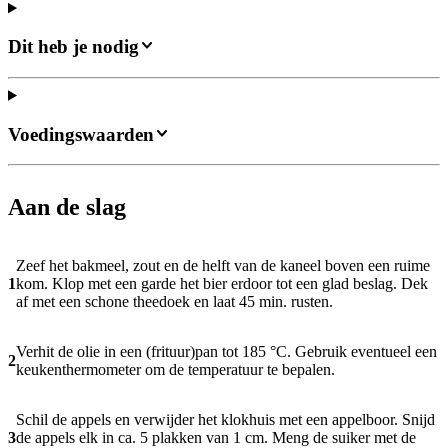
Dit heb je nodig
Voedingswaarden
Aan de slag
Zeef het bakmeel, zout en de helft van de kaneel boven een ruime
1
kom. Klop met een garde het bier erdoor tot een glad beslag. Dek
af met een schone theedoek en laat 45 min. rusten.
Verhit de olie in een (frituur)pan tot 185 °C. Gebruik eventueel een
2
keukenthermometer om de temperatuur te bepalen.
Schil de appels en verwijder het klokhuis met een appelboor. Snijd
3
de appels elk in ca. 5 plakken van 1 cm. Meng de suiker met de