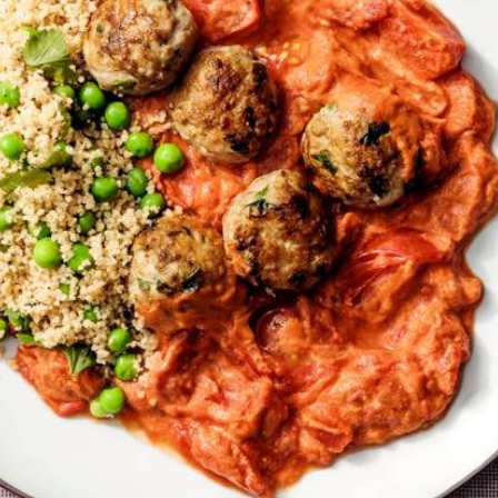
Kies producten