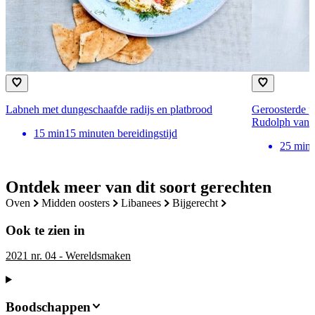
Labneh met dungeschaafde radijs en platbrood
Geroosterde p
Rudolph van 
15
min
15 minuten bereidingstijd
25
min
Ontdek meer van dit soort gerechten
oven
midden oosters
libanees
bijgerecht
Ook te zien in
2021 nr. 04 - Wereldsmaken
Boodschappen