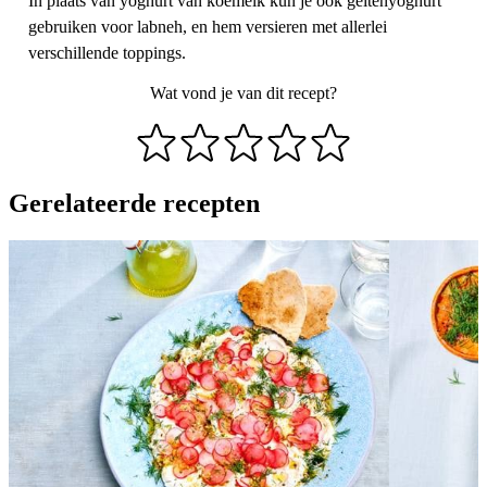
In plaats van yoghurt van koemelk kun je ook geitenyoghurt
gebruiken voor labneh, en hem versieren met allerlei
verschillende toppings.
Wat vond je van dit recept?
Gerelateerde recepten