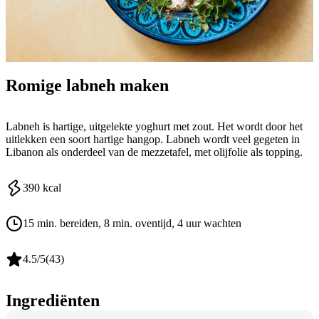
Romige labneh maken
Labneh is hartige, uitgelekte yoghurt met zout. Het wordt door het
uitlekken een soort hartige hangop. Labneh wordt veel gegeten in
Libanon als onderdeel van de mezzetafel, met olijfolie als topping.
390
kcal
15 min. bereiden
, 8 min. oventijd
, 4 uur wachten
4.5
/5
(
43
)
Ingrediënten