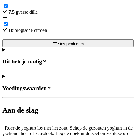
7.5
g
verse dille
1
biologische citroen
Kies producten
Dit heb je nodig
Voedingswaarden
Aan de slag
Roer de yoghurt los met het zout. Schep de gezouten yoghurt in de
schone thee- of kaasdoek. Leg de doek in de zeef en zet deze op