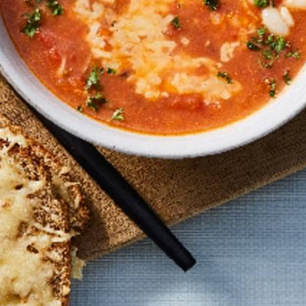
Wat vond je van dit recept?
Kies producten