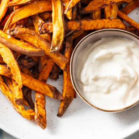
Kies producten