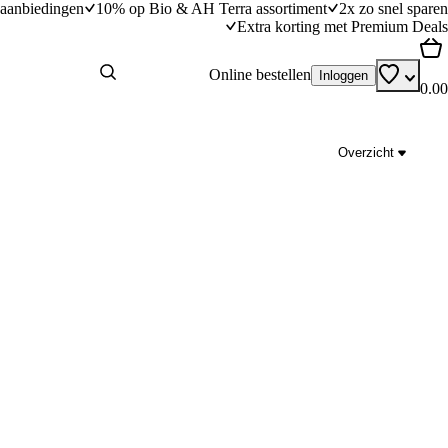
aanbiedingen
10% op Bio & AH Terra assortiment
2x zo snel sparen
Extra korting met Premium Deals
Online bestellen
Inloggen
0.00
Overzicht
potlemayonaise
Aardappelschijfjes uit de airfryer
dingstijd
10
min
10 minuten bereidingstijd