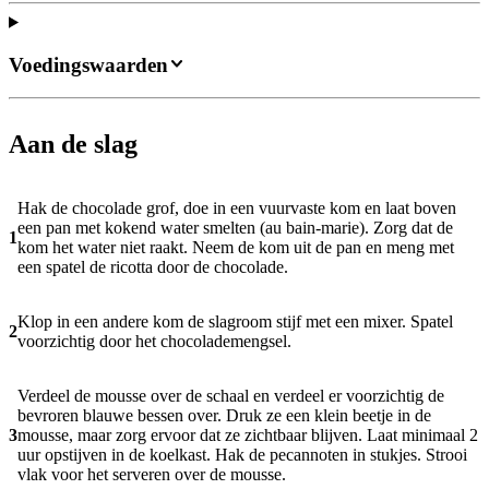
Voedingswaarden
Aan de slag
Hak de chocolade grof, doe in een vuurvaste kom en laat boven
een pan met kokend water smelten (au bain-marie). Zorg dat de
1
kom het water niet raakt. Neem de kom uit de pan en meng met
een spatel de ricotta door de chocolade.
Klop in een andere kom de slagroom stijf met een mixer. Spatel
2
voorzichtig door het chocolademengsel.
Verdeel de mousse over de schaal en verdeel er voorzichtig de
bevroren blauwe bessen over. Druk ze een klein beetje in de
3
mousse, maar zorg ervoor dat ze zichtbaar blijven. Laat minimaal 2
uur opstijven in de koelkast. Hak de pecannoten in stukjes. Strooi
vlak voor het serveren over de mousse.