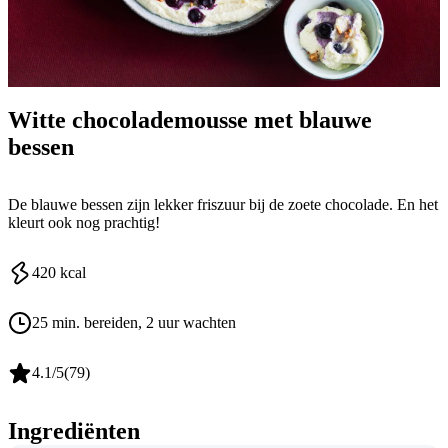
Witte chocolademousse met blauwe
bessen
De blauwe bessen zijn lekker friszuur bij de zoete chocolade. En het
kleurt ook nog prachtig!
420
kcal
25 min. bereiden
, 2 uur wachten
4.1
/5
(
79
)
Ingrediënten