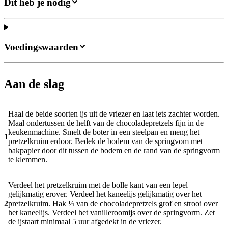
Dit heb je nodig
Voedingswaarden
Aan de slag
Haal de beide soorten ijs uit de vriezer en laat iets zachter worden.
Maal ondertussen de helft van de chocoladepretzels fijn in de
keukenmachine. Smelt de boter in een steelpan en meng het
1
pretzelkruim erdoor. Bedek de bodem van de springvom met
bakpapier door dit tussen de bodem en de rand van de springvorm
te klemmen.
Verdeel het pretzelkruim met de bolle kant van een lepel
gelijkmatig erover. Verdeel het kaneelijs gelijkmatig over het
2
pretzelkruim. Hak ¼ van de chocoladepretzels grof en strooi over
het kaneelijs. Verdeel het vanilleroomijs over de springvorm. Zet
de ijstaart minimaal 5 uur afgedekt in de vriezer.