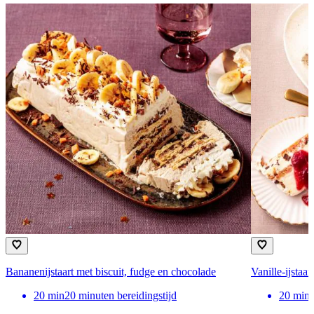
Bananenijstaart met biscuit, fudge en chocolade
Vanille-ijstaa
20
min
20 minuten bereidingstijd
20
min