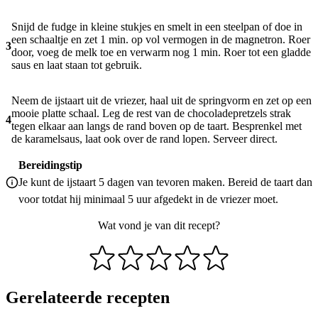
Snijd de fudge in kleine stukjes en smelt in een steelpan of doe in
een schaaltje en zet 1 min. op vol vermogen in de magnetron. Roer
3
door, voeg de melk toe en verwarm nog 1 min. Roer tot een gladde
saus en laat staan tot gebruik.
Neem de ijstaart uit de vriezer, haal uit de springvorm en zet op een
mooie platte schaal. Leg de rest van de chocoladepretzels strak
4
tegen elkaar aan langs de rand boven op de taart. Besprenkel met
de karamelsaus, laat ook over de rand lopen. Serveer direct.
Bereidingstip
Je kunt de ijstaart 5 dagen van tevoren maken. Bereid de taart dan
voor totdat hij minimaal 5 uur afgedekt in de vriezer moet.
Wat vond je van dit recept?
Gerelateerde recepten