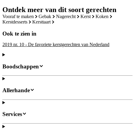
Ontdek meer van dit soort gerechten
vooraf te maken
gebak
nagerecht
kerst
koken
kerstdesserts
kersttaart
Ook te zien in
2019 nr. 10 - De favoriete kerstgerechten van Nederland
Boodschappen
Allerhande
Services