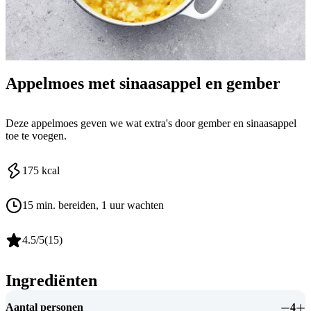
Appelmoes met sinaasappel en gember
Deze appelmoes geven we wat extra's door gember en sinaasappel
toe te voegen.
175
kcal
15 min. bereiden
, 1 uur wachten
4.5
/5
(
15
)
Ingrediënten
Aantal personen
4