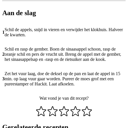
Aan de slag
Schil de appels, snijd in vieren en verwijder het klokhuis. Halveer
1
de kwarten.
Schil en rasp de gember. Boen de sinaasappel schoon, rasp de
2
oranje schil en pers de vrucht uit. Breng de appel met de gember,
het sinaasappelsap en -rasp en de rietsuiker aan de kook.
Zet het vuur laag, doe de deksel op de pan en laat de appel in 15
3
min. op laag vuur gaar worden. Pureer de moes grof met een
pureestamper of Hackit. Laat afkoelen.
Wat vond je van dit recept?
Gerelateerde recepten