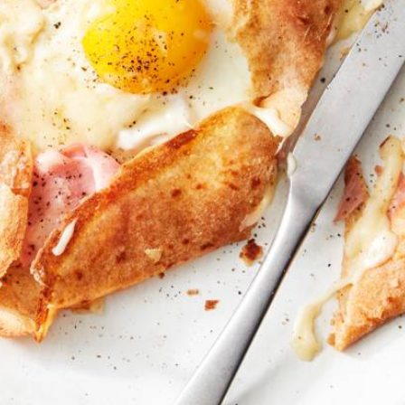
Wat vond je van dit recept?
Kies producten