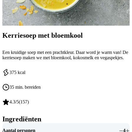
Kerriesoep met bloemkool
Een kruidige soep met een prachtkleur. Daar word je warm van! De
kerriesoep maken we met bloemkool, kokosmelk en vegaspekjes.
375
kcal
35 min. bereiden
4.3
/5
(
157
)
Ingrediënten
Aantal personen
4