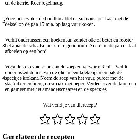
en de kerrie. Roer regelmatig.
Voeg heet water, de bouillontablet en sojasaus toe. Laat met de
2
deksel op de pan 15 min. op laag vuur koken.
Verhit ondertussen een koekenpan zonder olie of boter en rooster
3
het amandelschaafsel in 5 min. goudbruin. Neem uit de pan en laat
afkoelen op een bord.
Voeg de kokosmelk toe aan de soep en verwarm 3 min. Verhit
ondertussen de rest van de olie in een koekenpan en bak de
4
speckjes krokant. Neem de soep van het vuur, pureer met de
staafmixer en breng op smaak met peper. Verdeel over de kommen
en garneer met het amandelschaafsel en de speckjes.
Wat vond je van dit recept?
Gerelateerde recepten