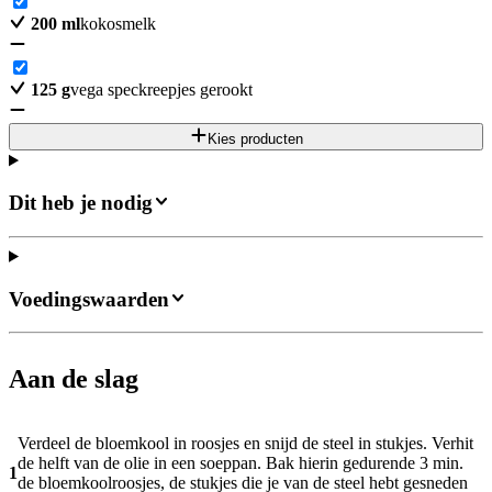
200
ml
kokosmelk
125
g
vega speckreepjes gerookt
Kies producten
Dit heb je nodig
Voedingswaarden
Aan de slag
Verdeel de bloemkool in roosjes en snijd de steel in stukjes. Verhit
de helft van de olie in een soeppan. Bak hierin gedurende 3 min.
1
de bloemkoolroosjes, de stukjes die je van de steel hebt gesneden