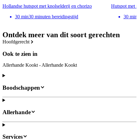
Hollandse hutspot met knolselderij en chorizo
Hutspot met s
30
min
30 minuten bereidingstijd
30
min
Ontdek meer van dit soort gerechten
hoofdgerecht
Ook te zien in
Allerhande Kookt - Allerhande Kookt
Boodschappen
Allerhande
Services