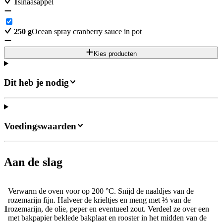
1
sinaasappel
250
g
Ocean spray cranberry sauce in pot
Kies producten
Dit heb je nodig
Voedingswaarden
Aan de slag
Verwarm de oven voor op 200 °C. Snijd de naaldjes van de
rozemarijn fijn. Halveer de krieltjes en meng met ⅔ van de
1
rozemarijn, de olie, peper en eventueel zout. Verdeel ze over een
met bakpapier beklede bakplaat en rooster in het midden van de