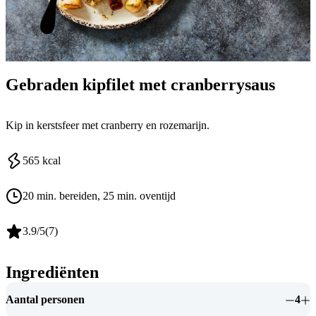
Gebraden kipfilet met cranberrysaus
Kip in kerstsfeer met cranberry en rozemarijn.
565
kcal
20 min. bereiden
, 25 min. oventijd
3.9
/5
(
7
)
Ingrediënten
Aantal personen
4