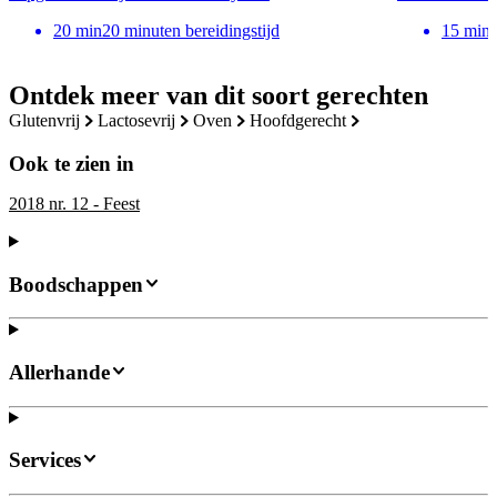
20
min
20 minuten bereidingstijd
15
min
Ontdek meer van dit soort gerechten
glutenvrij
lactosevrij
oven
hoofdgerecht
Ook te zien in
2018 nr. 12 - Feest
Boodschappen
Allerhande
Services