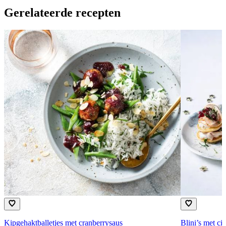
Gerelateerde recepten
Kipgehaktballetjes met cranberrysaus
Blini’s met ci