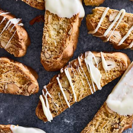
Kies producten