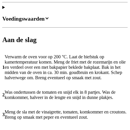
Voedingswaarden
Aan de slag
Verwarm de oven voor op 200 °C. Laat de biefstuk op
kamertemperatuur komen. Meng de friet met de rozemarijn en olie
1
en verdeel over een met bakpapier beklede bakplaat. Bak in het
midden van de oven in ca. 30 min. goudbruin en krokant. Schep
halverwege om. Breng eventueel op smaak met zout.
Was ondertussen de tomaten en snijd elk in 8 partjes. Was de
2
komkommer, halveer in de lengte en snijd in dunne plakjes.
Meng de sla met de vinaigrette, tomaten, komkommer en croutons.
3
Breng op smaak met peper en eventueel zout.