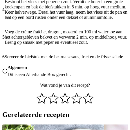
Bestrooi het vlees met peper en zout. Verhit de boter in een grote
koekenpan en bak de biefstukken in 5 min. op hoog vuur medium.
4
Keer halverwege. Draai het vuur laag, neem het vlees uit de pan en
laat op een bord rusten onder een deksel of aluminiumfolie.
Voeg de crème fraîche, dragon, mosterd en 100 ml water toe aan
5
het achtergebleven bakvet en verwarm 2 min. op middelhoog vuur.
Breng op smaak met peper en eventueel zout.
6
Serveer de biefstuk met de bearnaisesaus, friet en de frisse salade.
Algemeen
Dit is een Allerhande Box gerecht.
Wat vond je van dit recept?
Gerelateerde recepten