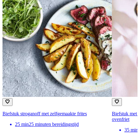
Biefstuk stroganoff met zelfgemaakte frites
Biefstuk met 
ovenfriet
25
min
25 minuten bereidingstijd
35
min