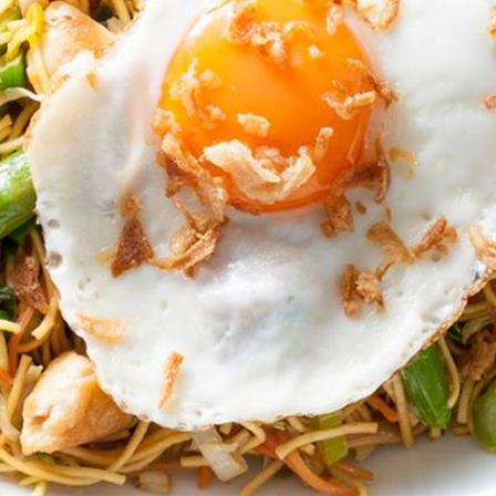
Kies producten